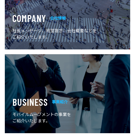
COMPANY
会社情報
社長メッセージ、経営理念、会社概要などを
ご紹介いたします。
BUSINESS
事業紹介
モバイルムーブメントの事業を
ご紹介いたします。