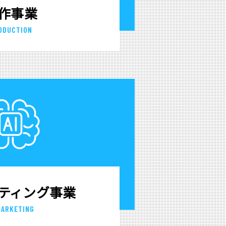
作事業
ODUCTION
ケティング事業
MARKETING