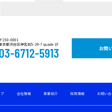
〒150-0001
東京都渋谷区神宮前5-29-7 quade 3F
お問
03-6712-5913
ップ
会社情報
事業紹介
採用情報
お問い合