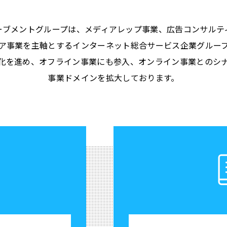
ーブメントグループは、
メディアレップ事業、広告コンサルテ
ア事業を主軸とするインターネット総合サービス企業グルー
化を進め、オフライン事業にも
参入、オンライン事業とのシ
事業ドメインを拡大しております。