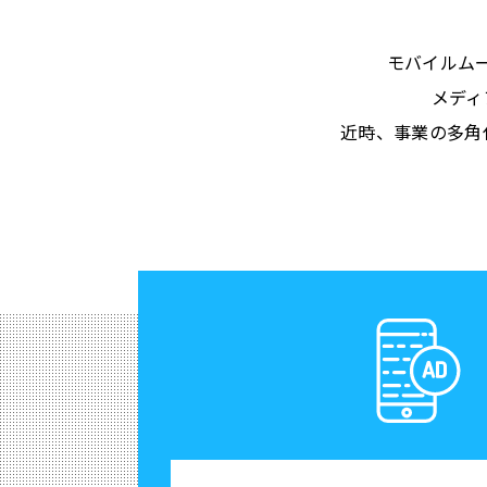
モバイルム
メディ
近時、事業の多角