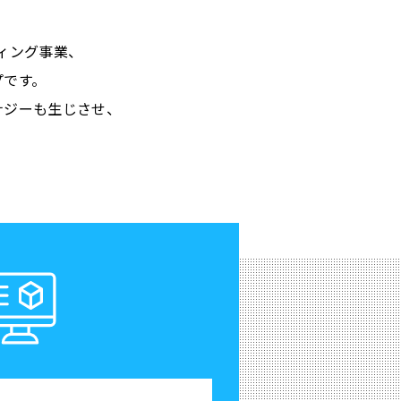
ィング事業、
プです。
ナジーも生じさせ、