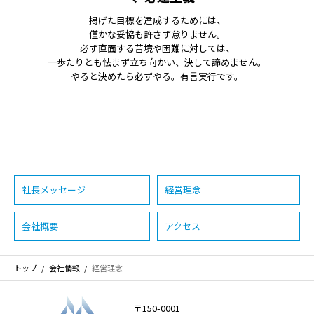
掲げた目標を達成するためには、
僅かな妥協も許さず怠りません。
必ず直面する苦境や困難に対しては、
一歩たりとも怯まず立ち向かい、決して諦めません。
やると決めたら必ずやる。有言実行です。
社長メッセージ
経営理念
会社概要
アクセス
トップ
会社情報
経営理念
〒150-0001