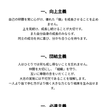
一、向上主義
自己の研鑽を常に心がけ、優れた「個」を成長させることを止め
ません。
上を見続け、成長し続けることが大切です。
また自分自身の成長のみならず、
同士の成功を共に喜び、分かち合う心を持ちます。
一、団結主義
人はひとりでは何も成し得ないことを忘れません。
仲間を大切にし、「組織」を守り、
互いに尊敬の念をいだくことが、
大志の実現には不可欠であることを理解します。
一人より皆で歩む方がより強く大きな力となり結果を生み出せま
す。
一、必達主義