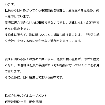
います。
社員から日々あがってくる事業計画を精査し、適材適所を見極め、資
本投下しています。
環境に適合できなければ継続できないですし、進化しなければ存在で
きない世の中です。
多角化に限らず、常に新しいことに挑戦し続けることは、
『永遠に続
く会社』をつくるのに欠かせない過程だと思っています。
我々に関わる多くの方々と共に歩み、経験の積み重ねが、やがて歴史
となり、
お客様や社員の笑顔がたえない組織になっていくことを夢見
ております。
そのために、日々精進してまいる所存です。
株式会社モバイルムーブメント
代表取締役社長 田中 秀明