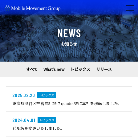
NEWS
お知らせ
すべて
What's new
トピックス
リリース
2025.02.20
トピックス
東京都渋谷区神宮前5-29-7 quade 3Fに本社を移転しました。
2024.04.01
トピックス
ビル名を変更いたしました。