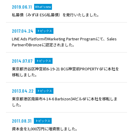
2019.06.11
What's new
私募債（みずほ ESG私募債）を発行いたしました。
2017.04.24
トピックス
LINE Ads PlatformのMarketing Partner Programにて、Sales
PartnerのBronzeに認定されました。
2014.07.07
トピックス
東京都渋谷区神宮前6-19-21 BCG神宮前PROPERTY 6Fに本社を
移転しました。
2013.04.22
トピックス
東京都港区南麻布4-14-6 Barbizon34ビル6Fに本社を移転しま
した。
2011.08.31
トピックス
資本金を3,000万円に増資致しました。